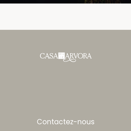
CASA꒎RVORA
Contactez-nous